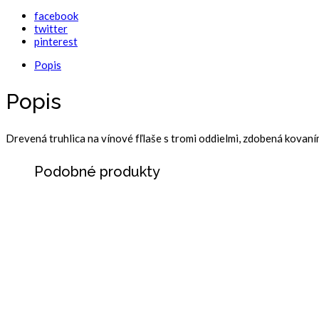
facebook
twitter
pinterest
Popis
Popis
Drevená truhlica na vínové fľlaše s tromi oddielmi, zdobená kovaní
Podobné produkty
INFORMÁCIE