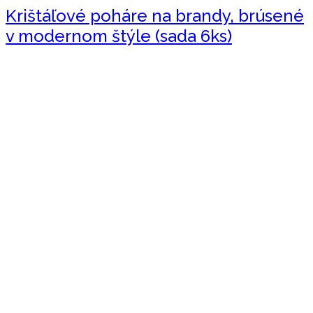
Krištáľové poháre na brandy, brúsené
v modernom štýle (sada 6ks)