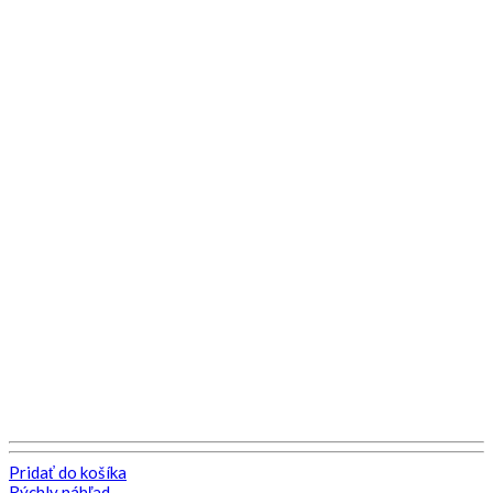
Pridať do košíka
Rýchly náhľad