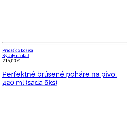
Pridať do košíka
Rýchly náhľad
216,00
€
Perfektné brúsené poháre na pivo,
420 ml (sada 6ks)