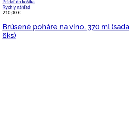
Pridať do košíka
Rýchly náhľad
210,00
€
Brúsené poháre na víno, 370 ml (sada
6ks)