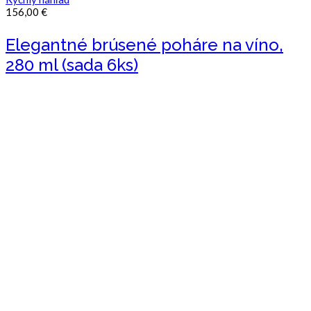
156,00
€
Elegantné brúsené poháre na víno,
280 ml (sada 6ks)