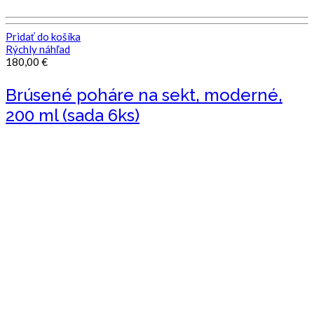
Pridať do košíka
Rýchly náhľad
180,00
€
Brúsené poháre na sekt, moderné,
200 ml (sada 6ks)