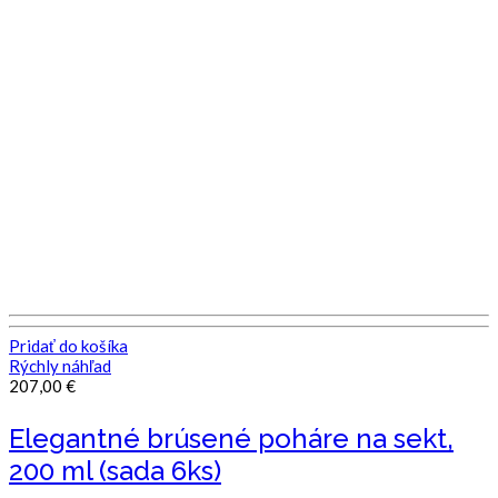
Pridať do košíka
Rýchly náhľad
207,00
€
Elegantné brúsené poháre na sekt,
200 ml (sada 6ks)