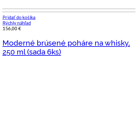
Pridať do košíka
Rýchly náhľad
156,00
€
Moderné brúsené poháre na whisky,
250 ml (sada 6ks)