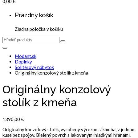
0,00
€
Prázdny košík
Žiadna položka v košíku
Modant.sk
Doplnky
Solitérový nábytok
Originálny konzolový stolík z kmeňa
Originálny konzolový
stolík z kmeňa
1390,00
€
Originálny konzolový stolík, vyrobený výrezom z kmeňa, v jednom
kuse bez spojov. Bielený povrch s lakovanými hladkými hranami.