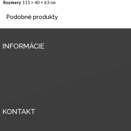
Rozmery
111 × 40 × 63 cm
Podobné produkty
INFORMÁCIE
Obchodné podmienky
Ochrana osobných údajov
Platba & poštovné
Záruka & reklamácie
KONTAKT