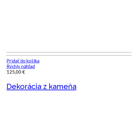
Pridať do košíka
Rýchly náhľad
125,00
€
Dekorácia z kameňa