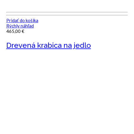
Pridať do košíka
Rýchly náhľad
465,00
€
Drevená krabica na jedlo