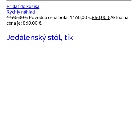
Pridať do košíka
Rýchly náhľad
1160,00
€
Pôvodná cena bola: 1160,00 €.
860,00
€
Aktuálna
cena je: 860,00 €.
Jedálenský stôl, tík