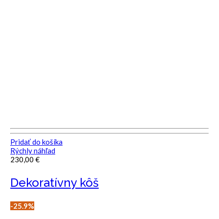
Pridať do košíka
Rýchly náhľad
230,00
€
Dekoratívny kôš
25.9%