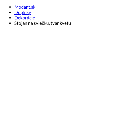
Modant.sk
Doplnky
Dekorácie
Stojan na sviečku, tvar kvetu