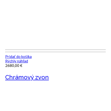
Pridať do košíka
Rýchly náhľad
2680,00
€
Chrámový zvon
INFORMÁCIE