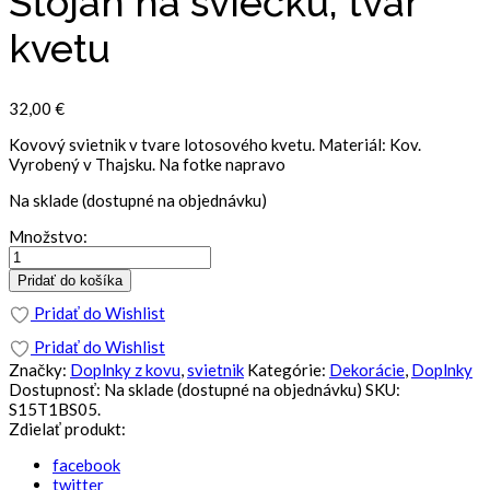
Stojan na sviečku, tvar
kvetu
32,00
€
Kovový svietnik v tvare lotosového kvetu. Materiál: Kov.
Vyrobený v Thajsku. Na fotke napravo
Na sklade (dostupné na objednávku)
Množstvo:
Pridať do košíka
Pridať do Wishlist
Pridať do Wishlist
Značky:
Doplnky z kovu
,
svietnik
Kategórie:
Dekorácie
,
Doplnky
Dostupnosť:
Na sklade (dostupné na objednávku)
SKU:
S15T1BS05
.
Zdielať produkt:
facebook
twitter