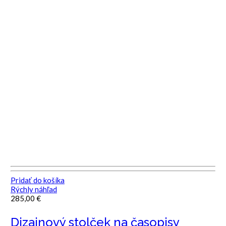
Pridať do košíka
Rýchly náhľad
285,00
€
Dizajnový stolček na časopisy