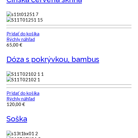
Pridať do košíka
Rýchly náhľad
65,00
€
Dóza s pokrývkou, bambus
Pridať do košíka
Rýchly náhľad
120,00
€
Soška