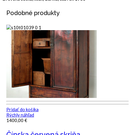
Podobné produkty
Pridať do košíka
Rýchly náhľad
1400,00
€
Čínska červená skriňa