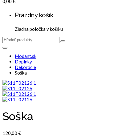
0,00
€
Prázdny košík
Žiadna položka v košíku
Modant.sk
Doplnky
Dekorácie
Soška
Soška
120,00
€