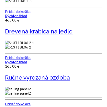
Pridať do košíka
Rýchly náhľad
465,00
€
Drevená krabica na jedlo
Pridať do košíka
Rýchly náhľad
165,00
€
Ručne vyrezaná ozdoba
Pridať do košíka