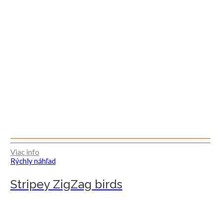
Viac info
Rýchly náhľad
Stripey ZigZag birds