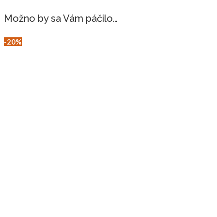
Možno by sa Vám páčilo…
20%