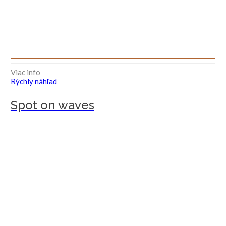
Viac info
Rýchly náhľad
Spot on waves