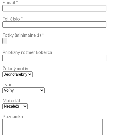
E-mail
*
Tel. číslo
*
Fotky (minimálne 1)
*
Približný rozmer koberca
Želaný motív
Tvar
Materiál
Poznámka