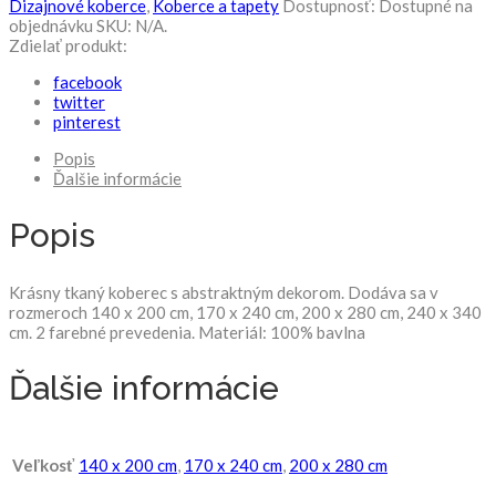
Dizajnové koberce
,
Koberce a tapety
Dostupnosť:
Dostupné na
objednávku
SKU:
N/A
.
Zdielať produkt:
facebook
twitter
pinterest
Popis
Ďalšie informácie
Popis
Krásny tkaný koberec s abstraktným dekorom. Dodáva sa v
rozmeroch 140 x 200 cm, 170 x 240 cm, 200 x 280 cm, 240 x 340
cm. 2 farebné prevedenia. Materiál: 100% bavlna
Ďalšie informácie
Veľkosť
140 x 200 cm
,
170 x 240 cm
,
200 x 280 cm