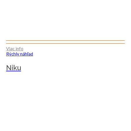
Viac info
Rýchly náhľad
Niku