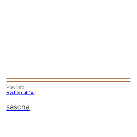
Viac info
Rýchly náhľad
sascha