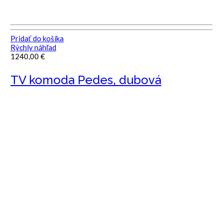
Pridať do košíka
Rýchly náhľad
1240,00
€
TV komoda Pedes, dubová