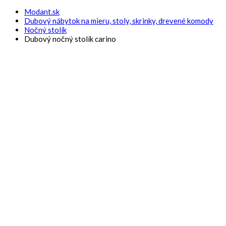
Modant.sk
Dubový nábytok na mieru, stoly, skrinky, drevené komody
Nočný stolík
Dubový nočný stolík carino