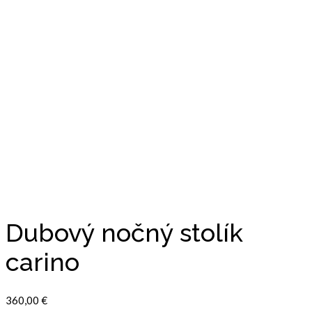
Dubový nočný stolík
carino
360,00
€