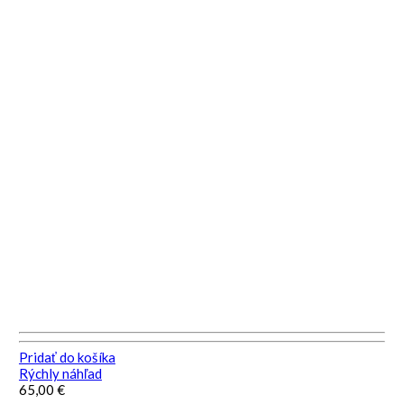
Pridať do košíka
Rýchly náhľad
65,00
€