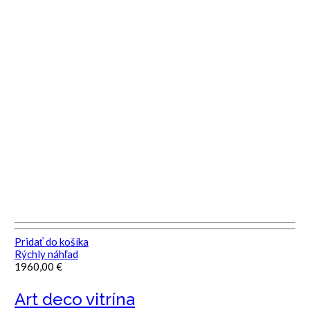
Pridať do košíka
Rýchly náhľad
1960,00
€
Art deco vitrína