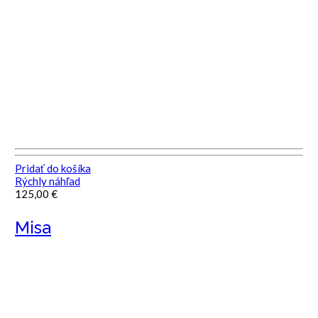
Pridať do košíka
Rýchly náhľad
125,00
€
Misa